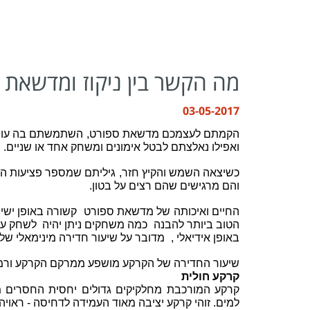
מה הקשר בין ניקוז ומדשאת 
03-05-2017
הקמתם לעצמכם מדשאת ספורט,
השתמשתם בה עונה,
ואפילו נאלצתם לבטל אימונים ומשחק אחד או שניים.
כשיצאה השמש והקיץ חזר,
גיליתם שמספר פציעות ה
והם מרגישים שהם רצים על בטון.
החיים ואיכותה של מדשאת ספורט
קשורה באופן ישי
הטוב ביותר להבנה
כמה משחקים ניתן יהיה לשחק ע
באופן אידיאלי ,
מדובר על שיעור חדירה מינימאלי של 2.5 סנטימטר / שעה
שיעור החדירה של הקרקע מושפע ממרקם הקרקע ורמ
קרקע חולית
קרקע המורכבת מחלקיקים גדולים יחסית החסרים 
למים.
זוהי קרקע יציבה מאוד העמידה לדחיסה -
ראויה