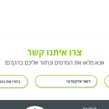
צרו איתנו קשר
אנא מלאו את הפרטים ונחזור אליכם בהקדם!
א
י
מ
י
י
ל
English