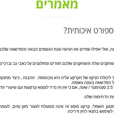
מאמרים
ספורט איכותית?
 אולי אפילו שתיים
ואז הגיעה עונת הגשמים הבאה
והמדשאה שלכם 
שחקנים עולה
והשחקנים שלכם חוזרים ומתלוננים על כאבי גב וברכיים
ר ליכולת הניקוז של הקרקע עליה היא מבוססת.
ההבנה ,
כיצד מתנקזים
ל המדשאה בעונה גשומה.
,
אם כי אין זה נדיר למצוא קרקעות עם שיעורי חדירה של 0.25 סנטימט
ת הדחיסות שלה:
מטען חשמלי.
קרקע מסוג זה אינה מסוגלת לאגור מזון ומים,
לעומת
 לשימוש בתנאי לחץ ודריכה.