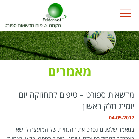
מאמרים
מדשאות ספורט – טיפים לתחזוקה יום
יומית חלק ראשון
04-05-2017
במאמר שלפנינו נפרט את ההנחיות של המועצה לדשא
בארה"ב לניהול כח אדם, שילוט, טיפול בסחף, בלאי, הנחיות